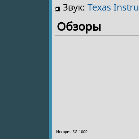
Звук:
Texas Inst
Обзоры
История SG-1000