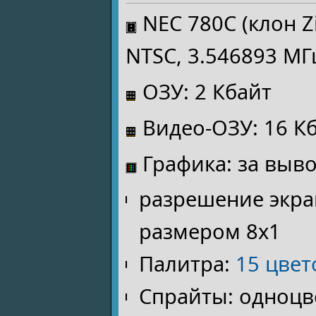
NEC 780C (клон Z
NTSC, 3.546893 МГ
ОЗУ: 2 Кбайт
Видео-ОЗУ: 16 К
Графика: за выв
разрешение экра
размером 8х1
Палитра:
15 цвет
Спрайты: одноцве