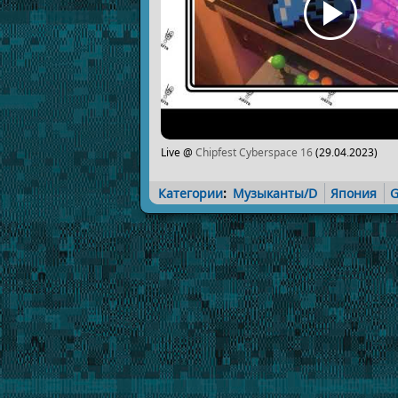
Live @
Chipfest Cyberspace 16
(29.04.2023)
Категории
:
Музыканты/D
Япония
G