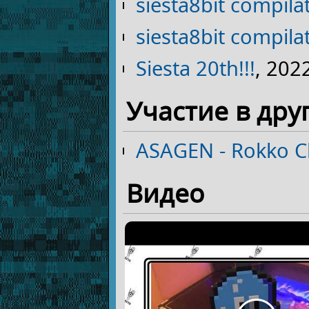
siesta8bit compila
siesta8bit compila
Siesta 20th!!!
, 202
Участие в дру
ASAGEN - Rokko C
Видео