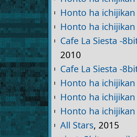
Honto ha ichijikan i
Honto ha ichijikan i
Cafe La Siesta -8bi
2010
Cafe La Siesta -8bi
Honto ha ichijikan i
Honto ha ichijikan i
Honto ha ichijikan i
All Stars
, 2015