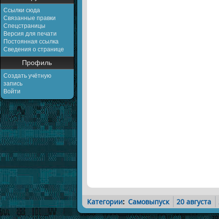
Ссылки сюда
Связанные правки
Спецстраницы
Версия для печати
Постоянная ссылка
Сведения о странице
Профиль
Создать учётную
запись
Войти
Категории
:
Самовыпуск
20 августа