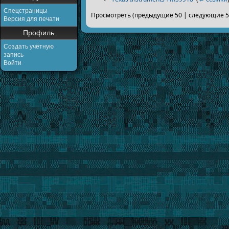
Спецстраницы
Просмотреть (предыдущие 50 | следующие 50
Версия для печати
Профиль
Создать учётную
запись
Войти