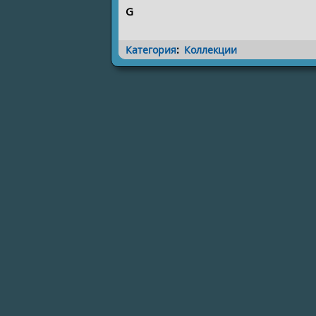
G
Категория
:
Коллекции