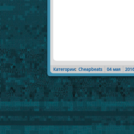
Категории
:
Cheapbeats
04 мая
201