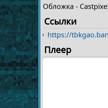
Обложка - Castpixel
Ссылки
https://tbkgao.b
Плеер