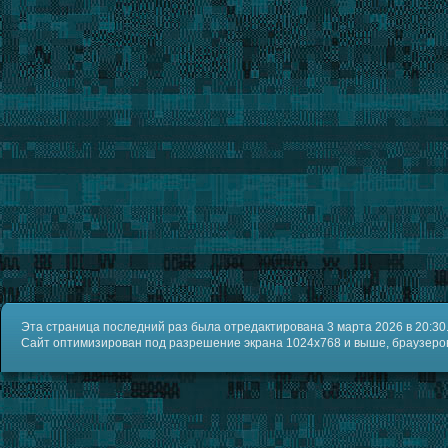
Эта страница последний раз была отредактирована 3 марта 2026 в 20:30
Сайт оптимизирован под разрешение экрана 1024x768 и выше, браузеров IE