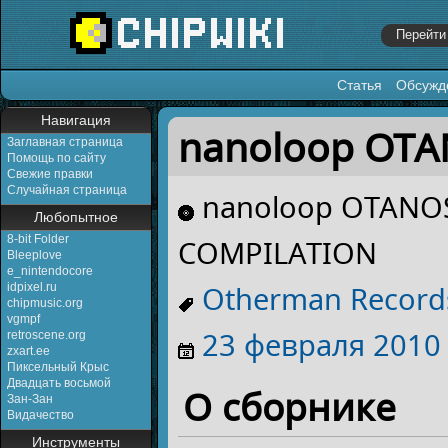
Статья
Обсужд
Перейти к:
навигация
,
поиск
Навигация
nanoloop OT
Заглавная страница
Помощь по сайту
Свежие правки
Случайная страница
nanoloop OTANO
Любопытное
8-bit Folder
COMPILATION
Bleeplove
e_nintendocore
Otherman Record
idpixel.ru
chipmusic.org
vgmpf
23 февраля
2010
retroscene.org
zxart.ee
Пиксельный Крыс
Двадцать восьмой
О сборнике
Зан-Зан
Видачество
Инструменты