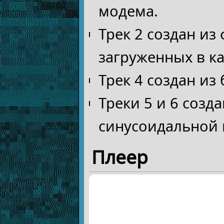
модема.
Трек 2 создан из
загруженных в к
Трек 4 создан из 
Треки 5 и 6 созд
синусоидальной 
Плеер