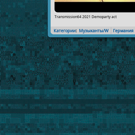
Transmission64 2021 Demoparty act
Категории
:
Музыканты/W
Германия