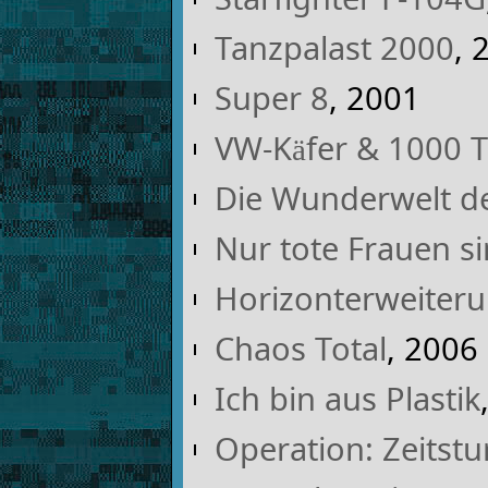
Tanzpalast 2000
, 
Super 8
, 2001
VW-Käfer & 1000 
Die Wunderwelt de
Nur tote Frauen s
Horizonterweiter
Chaos Total
, 2006
Ich bin aus Plastik
Operation: Zeitst