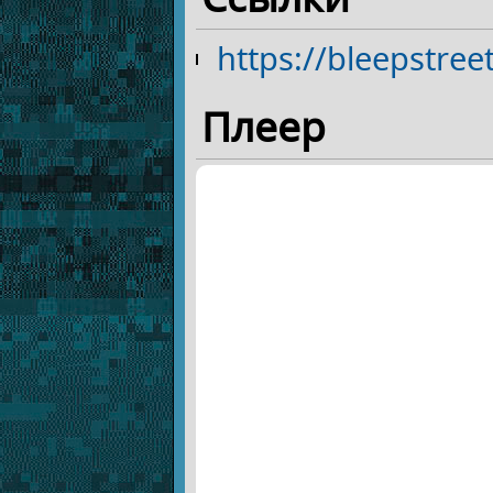
https://bleepstre
Плеер