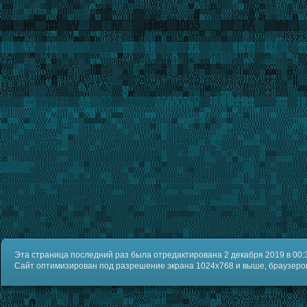
Эта страница последний раз была отредактирована 2 декабря 2019 в 00:
Сайт оптимизирован под разрешение экрана 1024x768 и выше, браузеров IE