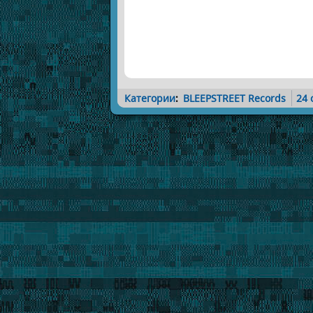
Категории
:
BLEEPSTREET Records
24 