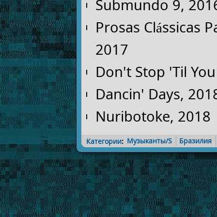
Submundo 9, 201
Prosas Clássicas P
2017
Don't Stop 'Til Yo
Dancin' Days, 201
Nuribotoke, 2018
Категории
:
Музыканты/S
Бразилия