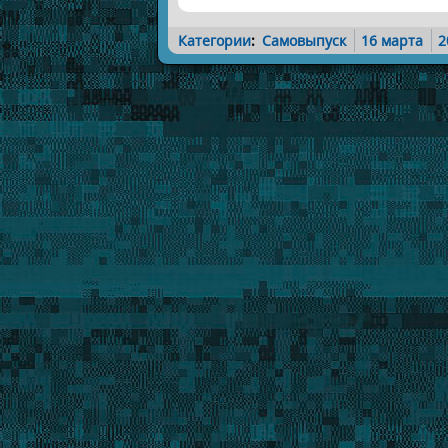
Категории
:
Самовыпуск
16 марта
2