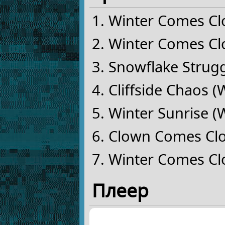
Winter Comes Cl
Winter Comes Cl
Snowflake Strug
Cliffside Chaos 
Winter Sunrise (
Clown Comes Clo
Winter Comes Clo
Плеер