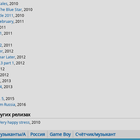
Tales
, 2010
The Blue Star
, 2010
tle 2011
, 2010
February
, 2011
2011
.1
, 2011
.2
, 2011
er
, 2012
ear Later
, 2012
.3 part 1
, 2012
012
 2012
s
, 2013
.4
, 2013
. 5
, 2015
om Russia
, 2016
ругих релизах
Very happy stress
, 2010
узыканты/A
Россия
Game Boy
Счётчик/музыкант