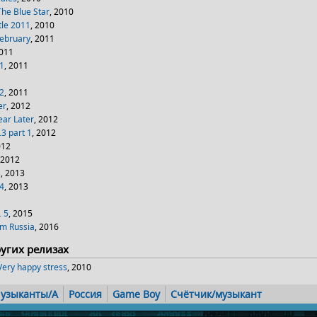
The Blue Star
, 2010
tle 2011
, 2010
February
, 2011
2011
.1
, 2011
.2
, 2011
er
, 2012
ear Later
, 2012
.3 part 1
, 2012
012
 2012
s
, 2013
.4
, 2013
. 5
, 2015
om Russia
, 2016
ругих релизах
Very happy stress
, 2010
узыканты/A
Россия
Game Boy
Счётчик/музыкант