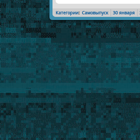
Категории
:
Самовыпуск
30 января