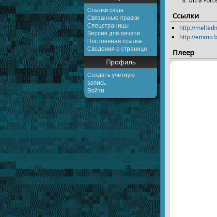
Ultra Forc
Ссылки сюда
Ссылки
Связанные правки
Спецстраницы
http://melte
Версия для печати
http://emmo.
Постоянная ссылка
Сведения о странице
Плеер
Профиль
Создать учётную
запись
Войти