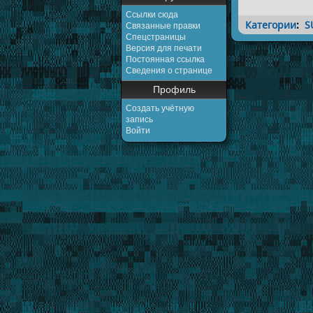
Ссылки сюда
Категории
:
S
Связанные правки
Спецстраницы
Версия для печати
Постоянная ссылка
Сведения о странице
Профиль
Создать учётную
запись
Войти