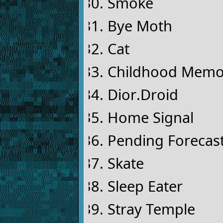
Smoke
Bye Moth
Cat
Childhood Memo
Dior.Droid
Home Signal
Pending Forecas
Skate
Sleep Eater
Stray Temple