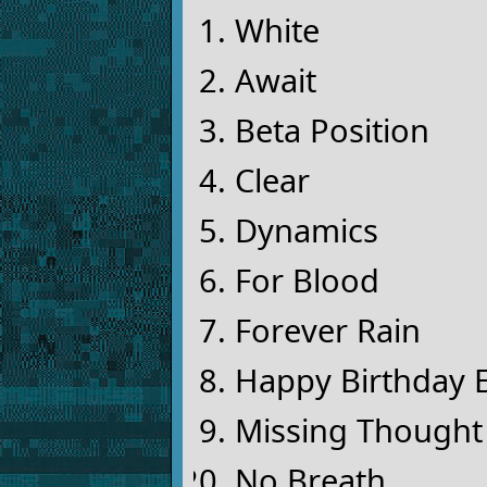
White
Await
Beta Position
Clear
Dynamics
For Blood
Forever Rain
Happy Birthday 
Missing Thought
No Breath