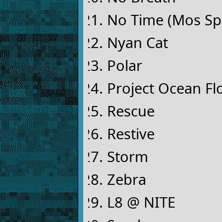
No Time (Mos Sp
Nyan Cat
Polar
Project Ocean Fl
Rescue
Restive
Storm
Zebra
L8 @ NITE