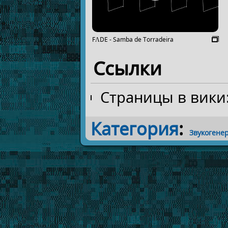
FΛDE - Samba de Torradeira
Ссылки
Страницы в вики
Категория
:
Звукогене