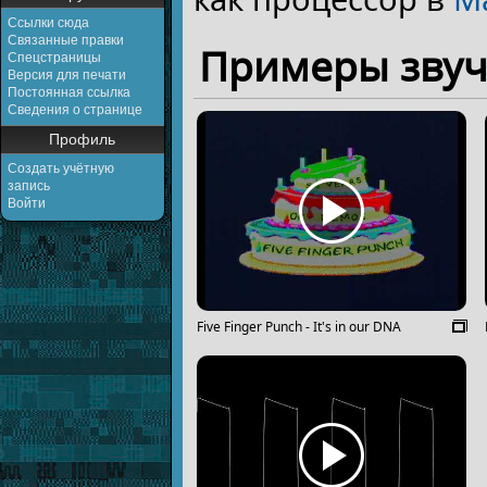
Ссылки сюда
Связанные правки
Примеры зву
Спецстраницы
Версия для печати
Постоянная ссылка
Сведения о странице
Профиль
Создать учётную
запись
Войти
Five Finger Punch - It's in our DNA