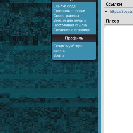
Ссылки
Ссылки сюда
Связанные правки
https://8beat
Спецстраницы
Плеер
Версия для печати
Постоянная ссылка
Сведения о странице
Профиль
Создать учётную
запись
Войти