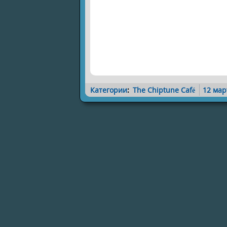
Категории
:
The Chiptune Café
12 мар