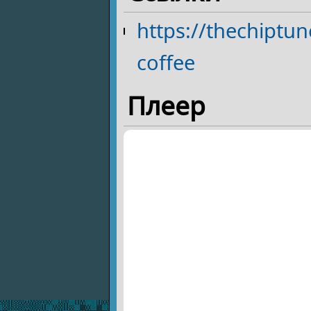
https://thechipt
coffee
Плеер