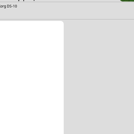
org DS-10