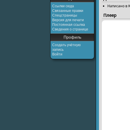
Написано в K
Ссылки сюда
Связанные правки
Плеер
Спецстраницы
Версия для печати
Постоянная ссылка
Сведения о странице
Профиль
Создать учётную
запись
Войти