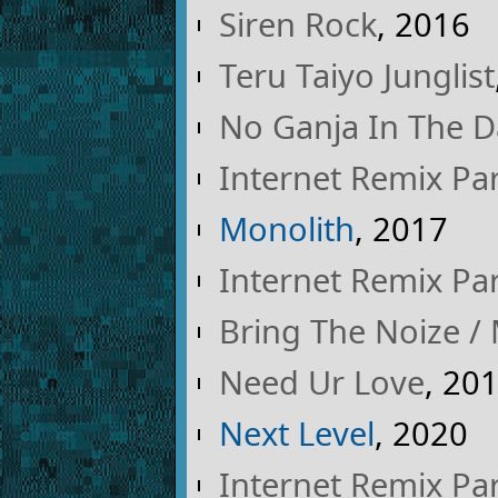
Siren Rock
, 2016
Teru Taiyo Junglist
No Ganja In The D
Internet Remix Par
Monolith
, 2017
Internet Remix Par
Bring The Noize /
Need Ur Love
, 20
Next Level
, 2020
Internet Remix Par