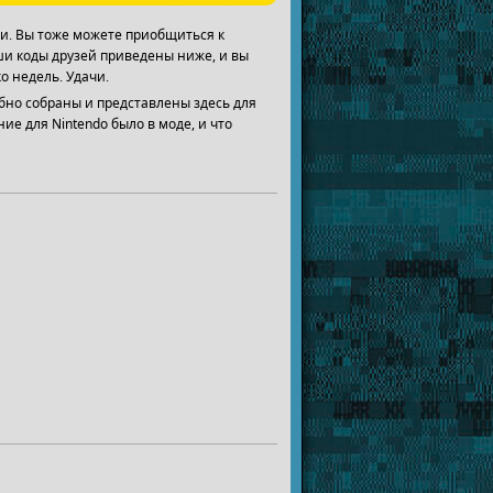
ли. Вы тоже можете приобщиться к
ши коды друзей приведены ниже, и вы
о недель. Удачи.
добно собраны и представлены здесь для
ие для Nintendo было в моде, и что