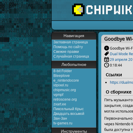
Перейти к:
навигаци
Навигация
Goodbye Wi-
Заглавная страница
Помощь по сайту
Goodbye Wi-F
Свежие правки
Dual Mode Re
Случайная страница
29 апреля
20
Любопытное
0:18:44
8-bit Folder
Ссылки
Bleeplove
e_nintendocore
https://dual
idpixel.ru
chipmusic.org
О сборнике
vgmpf
Пять музыкантов
retroscene.org
zxart.ee
закрытия, созда
Пиксельный Крыс
могла использо
Двадцать восьмой
Первоначально 
Зан-Зан
tv-games.ru
через Nintendo 
была доступна т
Инструменты