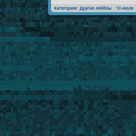
Категории
:
Другие лейблы
10 июля