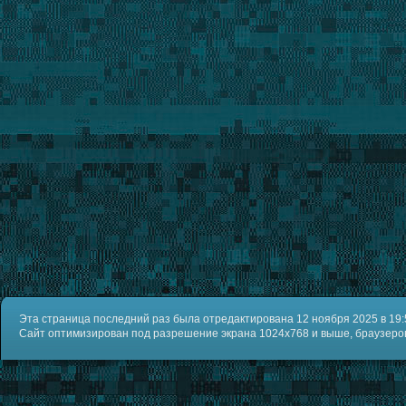
Эта страница последний раз была отредактирована 12 ноября 2025 в 19:
Сайт оптимизирован под разрешение экрана 1024x768 и выше, браузеров IE