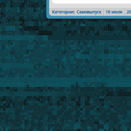
Категории
:
Самовыпуск
16 июля
2