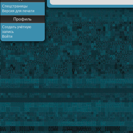
Спецстраницы
Версия для печати
Профиль
Создать учётную
запись
Войти