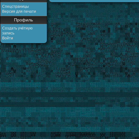
Спецстраницы
Версия для печати
Профиль
Создать учётную
запись
Войти