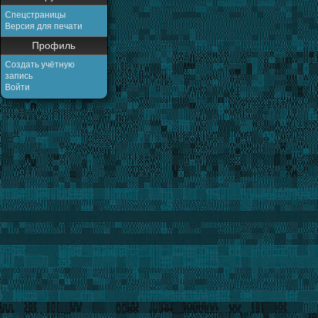
Спецстраницы
Версия для печати
Профиль
Создать учётную
запись
Войти