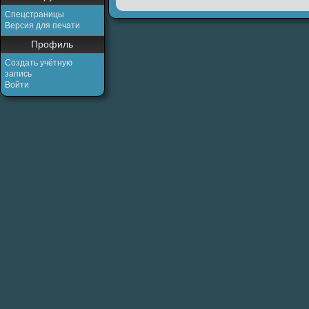
Спецстраницы
Версия для печати
Профиль
Создать учётную
запись
Войти