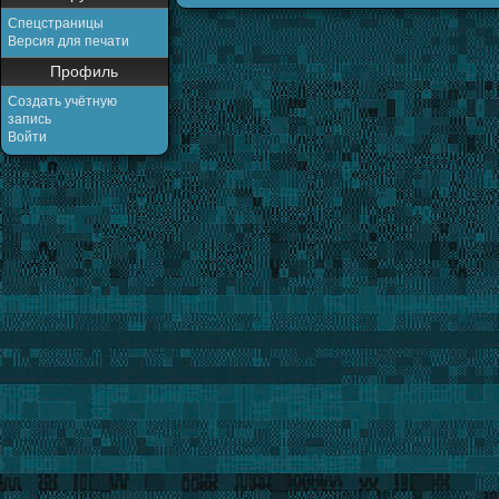
Спецстраницы
Версия для печати
Профиль
Создать учётную
запись
Войти