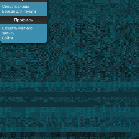
Спецстраницы
Версия для печати
Профиль
Создать учётную
запись
Войти