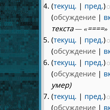
(
текущ.
|
пред.
)
(
обсуждение
|
в
текста — «====» 
(
текущ.
|
пред.
)
(
обсуждение
|
в
(
текущ.
|
пред.
)
(
обсуждение
|
в
умер)
(
текущ.
|
пред.
)
(
обсуждение
|
в