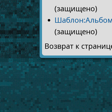
(защищено)
Шаблон:Альбо
(защищено)
Возврат к страни