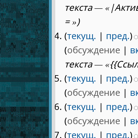
текста — «|Акти
= »)
(
текущ.
|
пред.
)
(
обсуждение
|
в
текста — «{{Ссы
(
текущ.
|
пред.
)
(
обсуждение
|
в
(
текущ.
|
пред.
)
(
обсуждение
|
в
(
текущ.
|
пред.
)