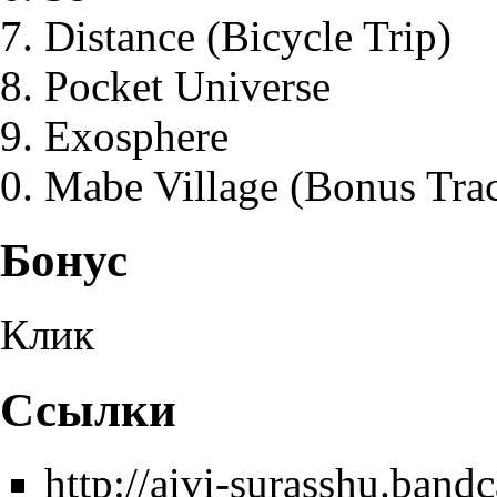
Distance (Bicycle Trip)
Pocket Universe
Exosphere
Mabe Village (Bonus Tra
Бонус
Клик
Ссылки
http://aivi-surasshu.ban