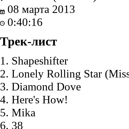
08 марта
2013
0:40:16
Трек-лист
Shapeshifter
Lonely Rolling Star (Mis
Diamond Dove
Here's How!
Mika
38