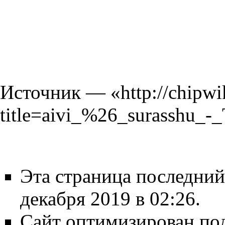
Источник — «
http://chipwi
title=aivi_%26_surasshu_
Эта страница последний
декабря 2019 в 02:26.
Сайт оптимизирован по