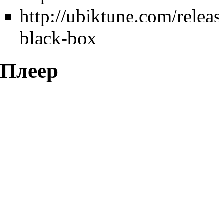
http://ubiktune.com/relea
black-box
Плеер