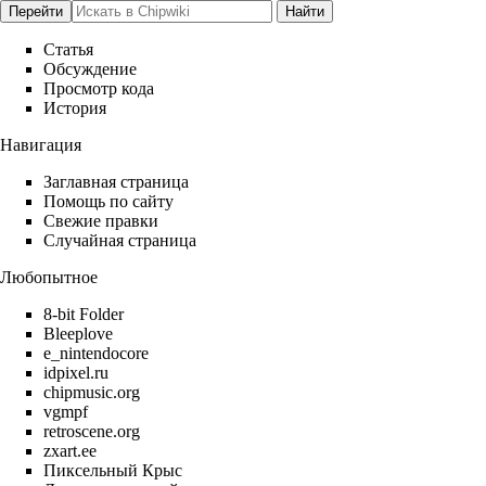
Статья
Обсуждение
Просмотр кода
История
Навигация
Заглавная страница
Помощь по сайту
Свежие правки
Случайная страница
Любопытное
8-bit Folder
Bleeplove
e_nintendocore
idpixel.ru
chipmusic.org
vgmpf
retroscene.org
zxart.ee
Пиксельный Крыс