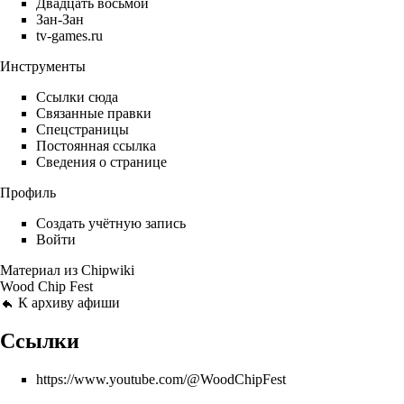
Двадцать восьмой
Зан-Зан
tv-games.ru
Инструменты
Ссылки сюда
Связанные правки
Спецстраницы
Постоянная ссылка
Сведения о странице
Профиль
Создать учётную запись
Войти
Материал из Chipwiki
Wood Chip Fest
К архиву афиши
Ссылки
https://www.youtube.com/@WoodChipFest