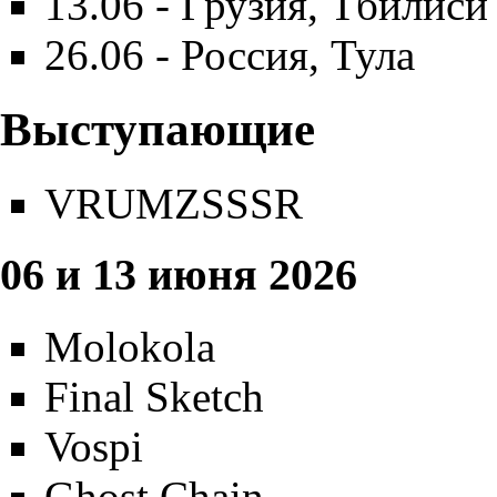
13.06 - Грузия, Тбилиси
26.06 - Россия, Тула
Выступающие
VRUMZSSSR
06 и 13 июня 2026
Molokola
Final Sketch
Vospi
Ghost Chain