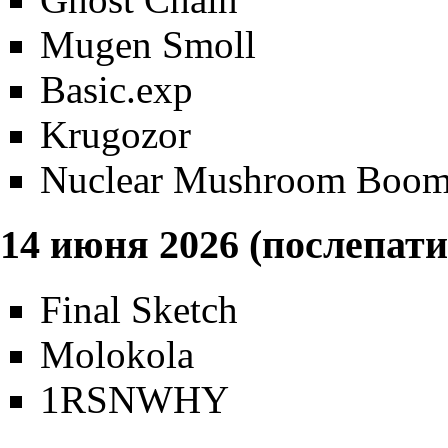
Mugen Smoll
Basic.exp
Krugozor
Nuclear Mushroom Boo
14 июня 2026 (послепати
Final Sketch
Molokola
1RSNWHY