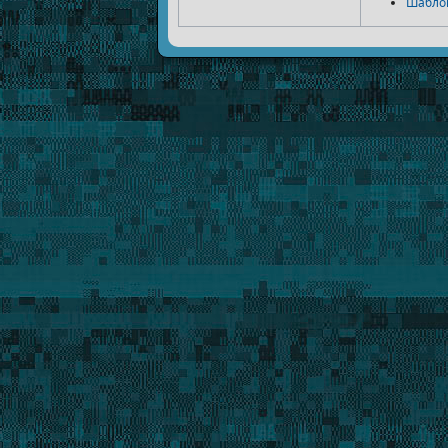
Шабло