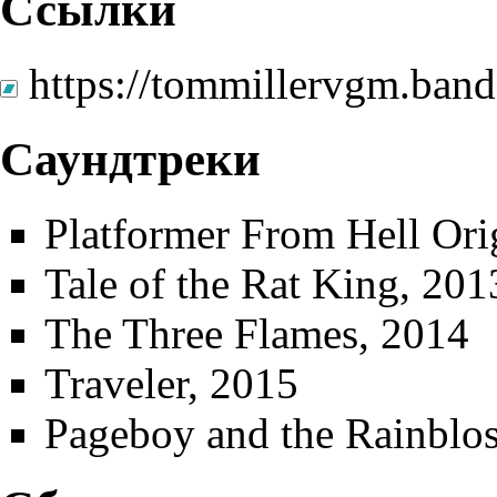
Ссылки
https://tommillervgm.ba
Саундтреки
Platformer From Hell Ori
Tale of the Rat King
, 201
The Three Flames
, 2014
Traveler
, 2015
Pageboy and the Rainblo