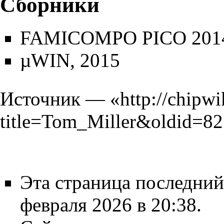
Сборники
FAMICOMPO PICO 201
µWIN
, 2015
Источник — «
http://chipwi
title=Tom_Miller&oldid=8
Эта страница последний
февраля 2026 в 20:38.