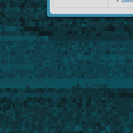
Шабло