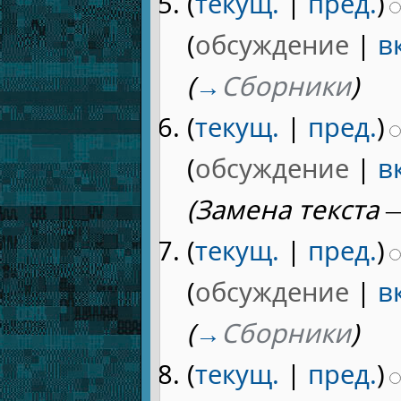
(
текущ.
|
пред.
)
(
обсуждение
|
в
(
→
Сборники
)
(
текущ.
|
пред.
)
(
обсуждение
|
в
(Замена текста —
(
текущ.
|
пред.
)
(
обсуждение
|
в
(
→
Сборники
)
(
текущ.
|
пред.
)