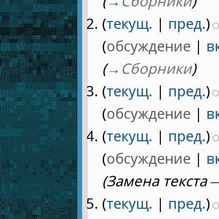
(
→
Сборники
)
(
текущ.
|
пред.
)
(
обсуждение
|
в
(
→
Сборники
)
(
текущ.
|
пред.
)
(
обсуждение
|
в
(
текущ.
|
пред.
)
(
обсуждение
|
в
(Замена текста — 
(
текущ.
|
пред.
)