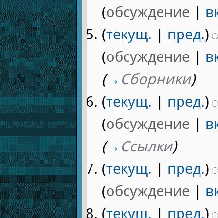
(
обсуждение
|
в
(
текущ.
|
пред.
)
(
обсуждение
|
в
(
→
Сборники
)
(
текущ.
|
пред.
)
(
обсуждение
|
в
(
→
Ссылки
)
(
текущ.
|
пред.
)
(
обсуждение
|
в
(
текущ.
|
пред.
)