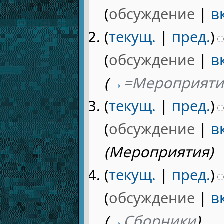
(
обсуждение
|
в
(
текущ.
|
пред.
)
(
обсуждение
|
в
(
→
=Мероприяти
(
текущ.
|
пред.
)
(
обсуждение
|
в
(Мероприятия)
(
текущ.
|
пред.
)
(
обсуждение
|
в
(
→
Сборники
)