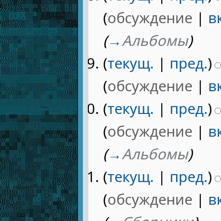
(
обсуждение
|
в
(
→
Альбомы
)
(
текущ.
|
пред.
)
(
обсуждение
|
в
(
текущ.
|
пред.
)
(
обсуждение
|
в
(
→
Альбомы
)
(
текущ.
|
пред.
)
(
обсуждение
|
в