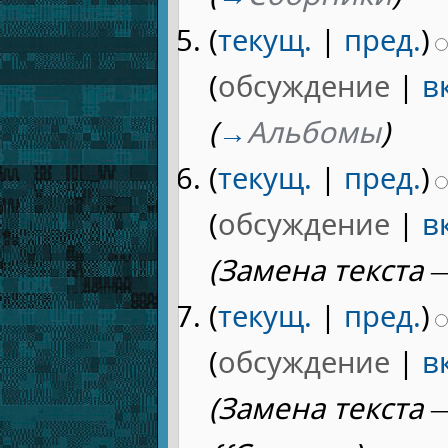
(
текущ.
|
пред.
)
(
обсуждение
|
в
(
→
Альбомы
)
(
текущ.
|
пред.
)
(
обсуждение
|
в
(Замена текста — 
(
текущ.
|
пред.
)
(
обсуждение
|
в
(Замена текста 