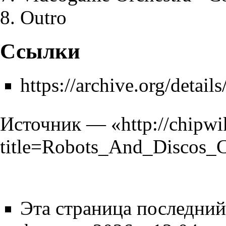
Outro
Ссылки
https://archive.org/deta
Источник — «
http://chipwi
title=Robots_And_Discos_
Эта страница последний