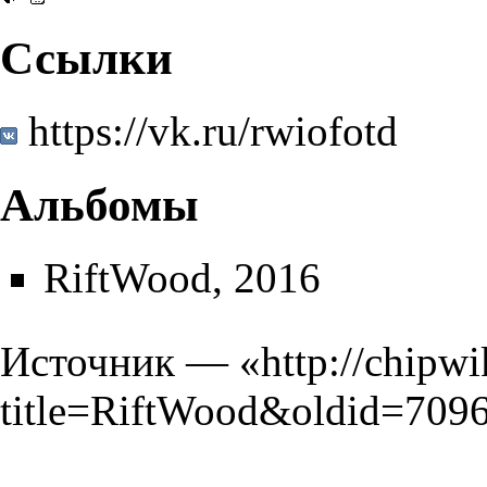
Ссылки
https://vk.ru/rwiofotd
Альбомы
RiftWood
, 2016
Источник — «
http://chipwi
title=RiftWood&oldid=709