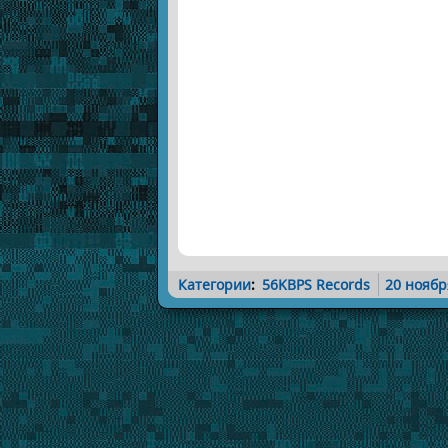
Категории
:
56KBPS Records
20 ноябр