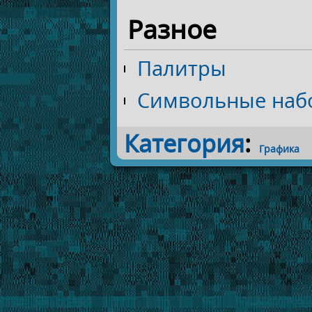
Разное
Палитры
Символьные наб
Категория
:
Графика