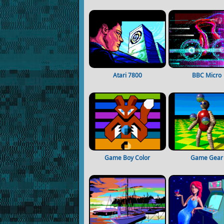
Atari 7800
BBC Micro
Game Boy Color
Game Gear