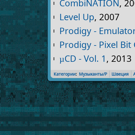
CombiNATION
, 2
Level Up
, 2007
Prodigy - Emulator
Prodigy - Pixel Bit
µCD - Vol. 1
, 2013
Категории
:
Музыканты/P
Швеция