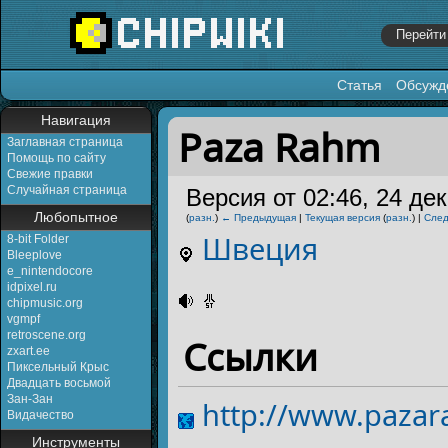
Статья
Обсужд
Перейти к:
навигация
,
поиск
Навигация
Paza Rahm
Заглавная страница
Помощь по сайту
Свежие правки
Случайная страница
Версия от 02:46, 24 де
Любопытное
(
разн.
)
← Предыдущая
|
Текущая версия
(
разн.
) |
Сле
Швеция
8-bit Folder
Bleeplove
e_nintendocore
idpixel.ru
chipmusic.org
vgmpf
retroscene.org
Ссылки
zxart.ee
Пиксельный Крыс
Двадцать восьмой
Зан-Зан
http://www.pazar
Видачество
Инструменты