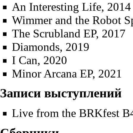
An Interesting Life
, 2014
Wimmer and the Robot Spl
The Scrubland EP
, 2017
Diamonds
, 2019
I Can
, 2020
Minor Arcana EP
, 2021
Записи выступлений
Live from the BRKfest B4​
Сборники