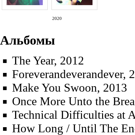
2020
Альбомы
The Year
, 2012
Foreverandeverandever
, 
Make You Swoon
, 2013
Once More Unto the Bre
Technical Difficulties at A
How Long / Until The E