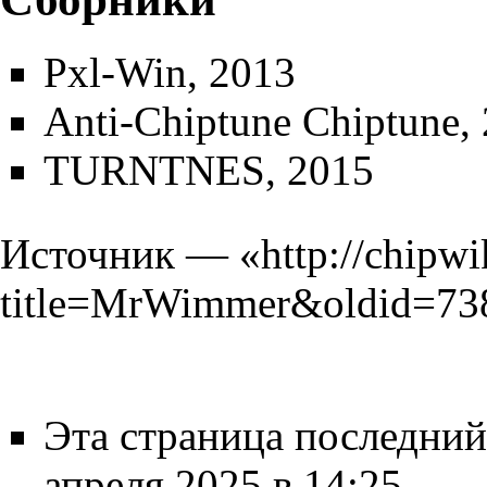
Pxl-Win
, 2013
Anti-Chiptune Chiptune
,
TURNTNES
, 2015
Источник — «
http://chipwi
title=MrWimmer&oldid=73
Эта страница последний
апреля 2025 в 14:25.